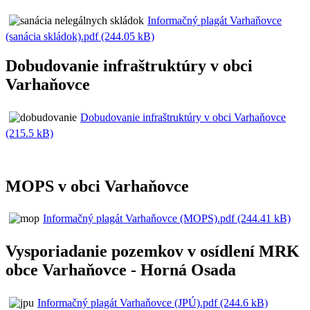
Informačný plagát Varhaňovce
(sanácia skládok).pdf (244.05 kB)
Dobudovanie infraštruktúry v obci
Varhaňovce
Dobudovanie infraštruktúry v obci Varhaňovce
(215.5 kB)
MOPS v obci Varhaňovce
Informačný plagát Varhaňovce (MOPS).pdf (244.41 kB)
Vysporiadanie pozemkov v osídlení MRK
obce Varhaňovce - Horná Osada
Informačný plagát Varhaňovce (JPÚ).pdf (244.6 kB)