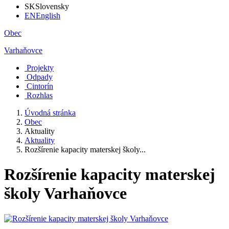
SK
Slovensky
EN
English
Obec
Varhaňovce
Projekty
Odpady
Cintorín
Rozhlas
Úvodná stránka
Obec
Aktuality
Aktuality
Rozšírenie kapacity materskej školy...
Rozšírenie kapacity materskej
školy Varhaňovce