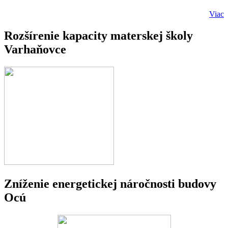
Viac
Rozšírenie kapacity materskej školy
Varhaňovce
Zníženie energetickej náročnosti budovy
Ocú