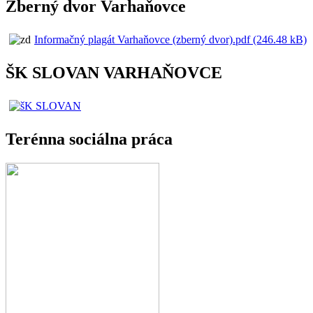
Zberný dvor Varhaňovce
Informačný plagát Varhaňovce (zberný dvor).pdf (246.48 kB)
ŠK SLOVAN VARHAŇOVCE
Terénna sociálna práca