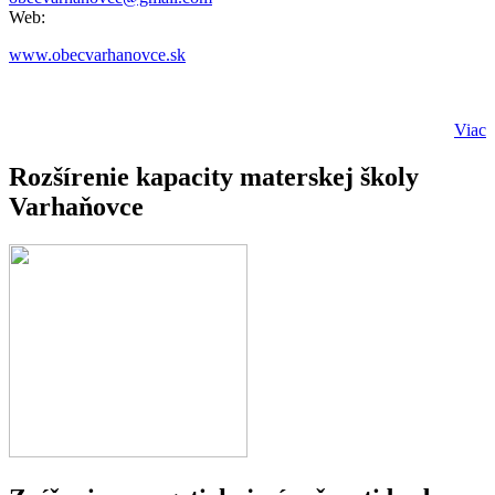
Web:
www.obecvarhanovce.sk
Viac
Rozšírenie kapacity materskej školy
Varhaňovce