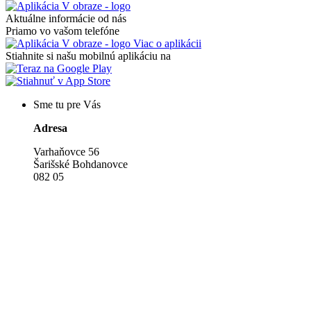
Aktuálne informácie od nás
Priamo vo vašom telefóne
Viac o aplikácii
Stiahnite si našu mobilnú aplikáciu na
Sme tu pre Vás
Adresa
Varhaňovce 56
Šarišské Bohdanovce
082 05