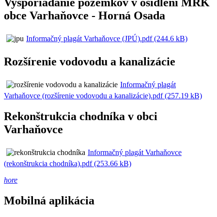
Vysporiadanie pozemkov v osídlení MRK
obce Varhaňovce - Horná Osada
Informačný plagát Varhaňovce (JPÚ).pdf (244.6 kB)
Rozšírenie vodovodu a kanalizácie
Informačný plagát
Varhaňovce (rozšírenie vodovodu a kanalizácie).pdf (257.19 kB)
Rekonštrukcia chodníka v obci
Varhaňovce
Informačný plagát Varhaňovce
(rekonštrukcia chodníka).pdf (253.66 kB)
hore
Mobilná aplikácia