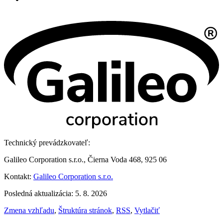
Technický prevádzkovateľ:
Galileo Corporation s.r.o., Čierna Voda 468, 925 06
Kontakt:
Galileo Corporation s.r.o.
Posledná aktualizácia: 5. 8. 2026
Zmena vzhľadu
,
Štruktúra stránok
,
RSS
,
Vytlačiť