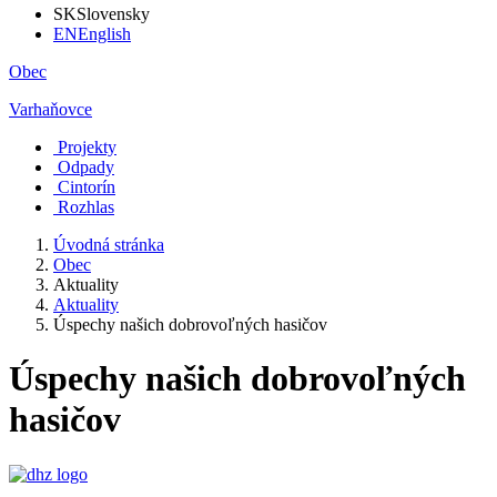
SK
Slovensky
EN
English
Obec
Varhaňovce
Projekty
Odpady
Cintorín
Rozhlas
Úvodná stránka
Obec
Aktuality
Aktuality
Úspechy našich dobrovoľných hasičov
Úspechy našich dobrovoľných
hasičov