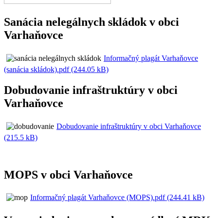
Sanácia nelegálnych skládok v obci
Varhaňovce
Informačný plagát Varhaňovce
(sanácia skládok).pdf (244.05 kB)
Dobudovanie infraštruktúry v obci
Varhaňovce
Dobudovanie infraštruktúry v obci Varhaňovce
(215.5 kB)
MOPS v obci Varhaňovce
Informačný plagát Varhaňovce (MOPS).pdf (244.41 kB)