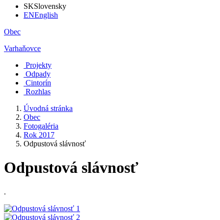
SK
Slovensky
EN
English
Obec
Varhaňovce
Projekty
Odpady
Cintorín
Rozhlas
Úvodná stránka
Obec
Fotogaléria
Rok 2017
Odpustová slávnosť
Odpustová slávnosť
.