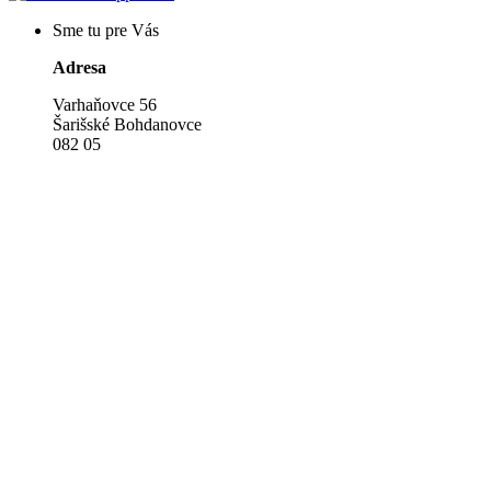
Sme tu pre Vás
Adresa
Varhaňovce 56
Šarišské Bohdanovce
082 05