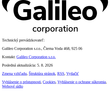
Technický prevádzkovateľ:
Galileo Corporation s.r.o., Čierna Voda 468, 925 06
Kontakt:
Galileo Corporation s.r.o.
Posledná aktualizácia: 5. 8. 2026
Zmena vzhľadu
,
Štruktúra stránok
,
RSS
,
Vytlačiť
Vyhlásenie o prístupnosti
,
Cookies
,
Vyhlásenie o ochrane súkromia
,
Webové sídlo