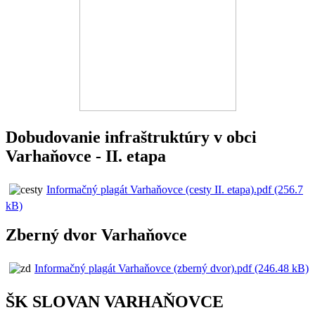
Dobudovanie infraštruktúry v obci
Varhaňovce - II. etapa
Informačný plagát Varhaňovce (cesty II. etapa).pdf (256.7
kB)
Zberný dvor Varhaňovce
Informačný plagát Varhaňovce (zberný dvor).pdf (246.48 kB)
ŠK SLOVAN VARHAŇOVCE