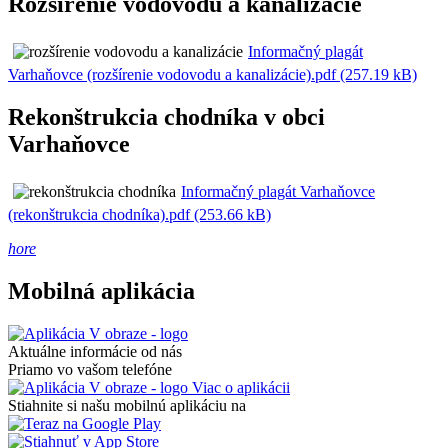
Rozšírenie vodovodu a kanalizácie
Informačný plagát
Varhaňovce (rozšírenie vodovodu a kanalizácie).pdf (257.19 kB)
Rekonštrukcia chodníka v obci
Varhaňovce
Informačný plagát Varhaňovce
(rekonštrukcia chodníka).pdf (253.66 kB)
hore
Mobilná aplikácia
Aktuálne informácie od nás
Priamo vo vašom telefóne
Viac o aplikácii
Stiahnite si našu mobilnú aplikáciu na