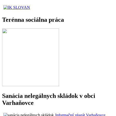
Terénna sociálna práca
Sanácia nelegálnych skládok v obci
Varhaňovce
Informačný plagát Varhaňovce