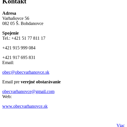
Kontakt
Adresa
Varhaňovce 56
082 05 Š. Bohdanovce
Spojenie
Tel.: +421 51 77 811 17
+421 915 999 084
+421 917 695 831
Email:
obec@obecvarhanovce.sk
Email pre
verejné obstarávanie
obecvarhanovce@gmail.com
Web:
www.obecvarhanovce.sk
Viac