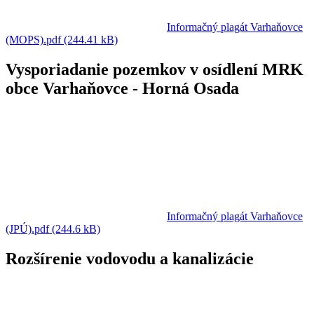
Informačný plagát Varhaňovce
(MOPS).pdf (244.41 kB)
Vysporiadanie pozemkov v osídlení MRK
obce Varhaňovce - Horná Osada
Informačný plagát Varhaňovce
(JPÚ).pdf (244.6 kB)
Rozšírenie vodovodu a kanalizácie