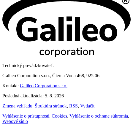
Technický prevádzkovateľ:
Galileo Corporation s.r.o., Čierna Voda 468, 925 06
Kontakt:
Galileo Corporation s.r.o.
Posledná aktualizácia: 5. 8. 2026
Zmena vzhľadu
,
Štruktúra stránok
,
RSS
,
Vytlačiť
Vyhlásenie o prístupnosti
,
Cookies
,
Vyhlásenie o ochrane súkromia
,
Webové sídlo