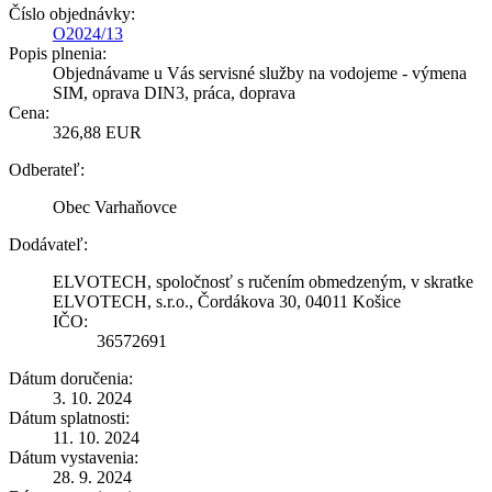
Číslo objednávky:
O2024/13
Popis plnenia:
Objednávame u Vás servisné služby na vodojeme - výmena
SIM, oprava DIN3, práca, doprava
Cena:
326,88 EUR
Odberateľ:
Obec Varhaňovce
Dodávateľ:
ELVOTECH, spoločnosť s ručením obmedzeným, v skratke
ELVOTECH, s.r.o., Čordákova 30, 04011 Košice
IČO:
36572691
Dátum doručenia:
3. 10. 2024
Dátum splatnosti:
11. 10. 2024
Dátum vystavenia:
28. 9. 2024