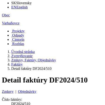
SK
Slovensky
EN
English
Obec
Varhaňovce
Projekty
Odpady
Cintorín
Rozhlas
Úvodná stránka
Zverejňovanie
Zmluvy, Faktúry, Objednávky
Faktúry
Detail faktúry DF2024/510
Detail faktúry DF2024/510
Zmluvy
|
Objednávky
Číslo faktúry:
DF2024/510