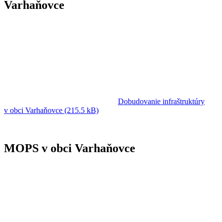
Varhaňovce
Dobudovanie infraštruktúry
v obci Varhaňovce (215.5 kB)
MOPS v obci Varhaňovce