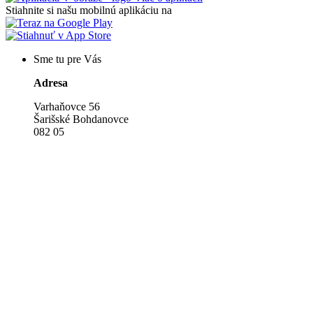
Stiahnite si našu mobilnú aplikáciu na
Sme tu pre Vás
Adresa
Varhaňovce 56
Šarišské Bohdanovce
082 05