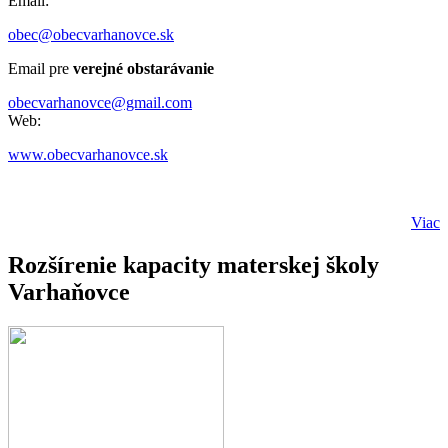
Email:
obec@obecvarhanovce.sk
Email pre
verejné obstarávanie
obecvarhanovce@gmail.com
Web:
www.obecvarhanovce.sk
Viac
Rozšírenie kapacity materskej školy
Varhaňovce