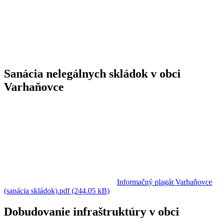
Sanácia nelegálnych skládok v obci
Varhaňovce
Informačný plagát Varhaňovce
(sanácia skládok).pdf (244.05 kB)
Dobudovanie infraštruktúry v obci