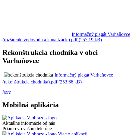
Informačný plagát Varhaňovce
(rozšírenie vodovodu a kanalizácie).pdf (257.19 kB)
Rekonštrukcia chodníka v obci
Varhaňovce
Informačný plagát Varhaňovce
(rekonštrukcia chodníka).pdf (253.66 kB)
hore
Mobilná aplikácia
Aktuálne informácie od nás
Priamo vo vašom telefóne
Viac o aplikácii