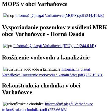
MOPS v obci Varhaňovce
Informačný plagát Varhaňovce (MOPS).pdf (244.41 kB)
Vysporiadanie pozemkov v osídlení MRK
obce Varhaňovce - Horná Osada
Informačný plagát Varhaňovce (JPÚ).pdf (244.6 kB)
Rozšírenie vodovodu a kanalizácie
Informačný plagát
Varhaňovce (rozšírenie vodovodu a kanalizácie).pdf (257.19 kB)
Rekonštrukcia chodníka v obci
Varhaňovce
Informačný plagát Varhaňovce
(rekonštrukcia chodníka).pdf (253.66 kB)