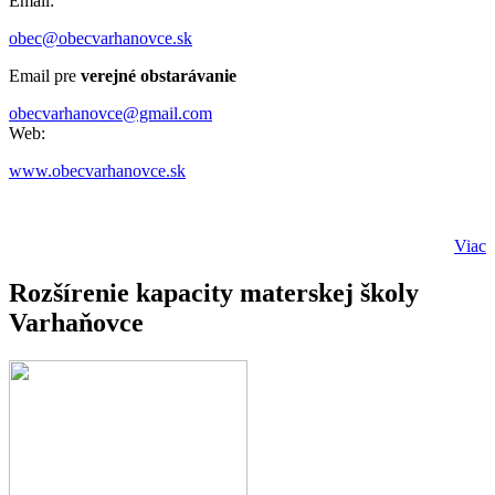
Email:
obec@obecvarhanovce.sk
Email pre
verejné obstarávanie
obecvarhanovce@gmail.com
Web:
www.obecvarhanovce.sk
Viac
Rozšírenie kapacity materskej školy
Varhaňovce