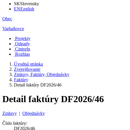
SK
Slovensky
EN
English
Obec
Varhaňovce
Projekty
Odpady
Cintorín
Rozhlas
Úvodná stránka
Zverejňovanie
Zmluvy, Faktúry, Objednávky
Faktúry
Detail faktúry DF2026/46
Detail faktúry DF2026/46
Zmluvy
|
Objednávky
Číslo faktúry:
DF2026/46