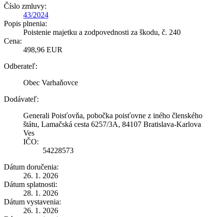
Číslo zmluvy:
43/2024
Popis plnenia:
Poistenie majetku a zodpovednosti za škodu, č. 240
Cena:
498,96 EUR
Odberateľ:
Obec Varhaňovce
Dodávateľ:
Generali Poisťovňa, pobočka poisťovne z iného členského
štátu, Lamačská cesta 6257/3A, 84107 Bratislava-Karlova
Ves
IČO:
54228573
Dátum doručenia:
26. 1. 2026
Dátum splatnosti:
28. 1. 2026
Dátum vystavenia:
26. 1. 2026