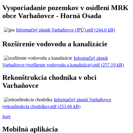
Vysporiadanie pozemkov v osídlení MRK
obce Varhaňovce - Horná Osada
Informačný plagát Varhaňovce (JPÚ).pdf (244.6 kB)
Rozšírenie vodovodu a kanalizácie
Informačný plagát
Varhaňovce (rozšírenie vodovodu a kanalizácie).pdf (257.19 kB)
Rekonštrukcia chodníka v obci
Varhaňovce
Informačný plagát Varhaňovce
(rekonštrukcia chodníka).pdf (253.66 kB)
hore
Mobilná aplikácia