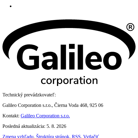
Technický prevádzkovateľ:
Galileo Corporation s.r.o., Čierna Voda 468, 925 06
Kontakt:
Galileo Corporation s.r.o.
Posledná aktualizácia: 5. 8. 2026
Zmena vzhľadu
,
Štruktúra stránok
,
RSS
,
Vytlačiť