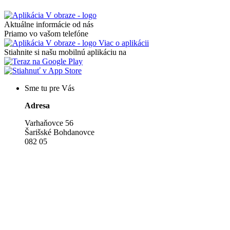
Aktuálne informácie od nás
Priamo vo vašom telefóne
Viac o aplikácii
Stiahnite si našu mobilnú aplikáciu na
Sme tu pre Vás
Adresa
Varhaňovce 56
Šarišské Bohdanovce
082 05