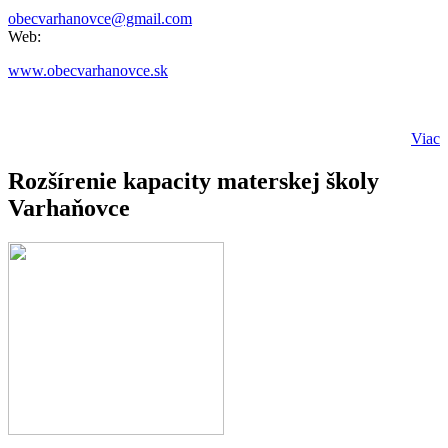
obecvarhanovce@gmail.com
Web:
www.obecvarhanovce.sk
Viac
Rozšírenie kapacity materskej školy
Varhaňovce