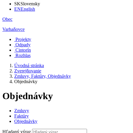
SK
Slovensky
EN
English
Obec
Varhaňovce
Projekty
Odpady
Cintorín
Rozhlas
Úvodná stránka
Zverejňovanie
Zmluvy, Faktúry, Objednávky
Objednávky
Objednávky
Zmluvy
Faktúry
Objednávky
Hľadaný výraz