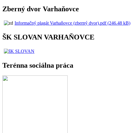
Zberný dvor Varhaňovce
Informačný plagát Varhaňovce (zberný dvor).pdf (246.48 kB)
ŠK SLOVAN VARHAŇOVCE
Terénna sociálna práca