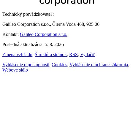
Technický prevádzkovateľ:
Galileo Corporation s.r.o., Čierna Voda 468, 925 06
Kontakt:
Galileo Corporation s.r.o.
Posledná aktualizácia: 5. 8. 2026
Zmena vzhľadu
,
Štruktúra stránok
,
RSS
,
Vytlačiť
Vyhlásenie o prístupnosti
,
Cookies
,
Vyhlásenie o ochrane súkromia
,
Webové sídlo