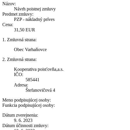
Názov:
Návrh poistnej zmluvy
Predmet zmluvy:
PZP - nákladný príves
Cena:
31,50 EUR
1. Zmluvná strana:
Obec Varhaňovce
2. Zmluvná strana:
Kooperativa poisťovňa,a.s.
IČO:
585441
Adresa:
Štefanovičová 4
Meno podpisujúcej osoby:
Funkcia podpisujúcej osoby:
Dátum zverejnenia:
9. 6. 2023
Dátum účinnosti zmluvy: