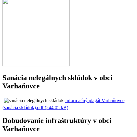
Sanácia nelegálnych skládok v obci
Varhaňovce
Informačný plagát Varhaňovce
(sanácia skládok).pdf (244.05 kB)
Dobudovanie infraštruktúry v obci
Varhaňovce