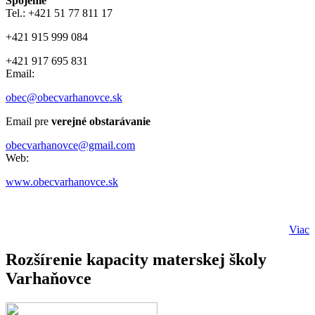
Spojenie
Tel.: +421 51 77 811 17
+421 915 999 084
+421 917 695 831
Email:
obec@obecvarhanovce.sk
Email pre
verejné obstarávanie
obecvarhanovce@gmail.com
Web:
www.obecvarhanovce.sk
Viac
Rozšírenie kapacity materskej školy
Varhaňovce