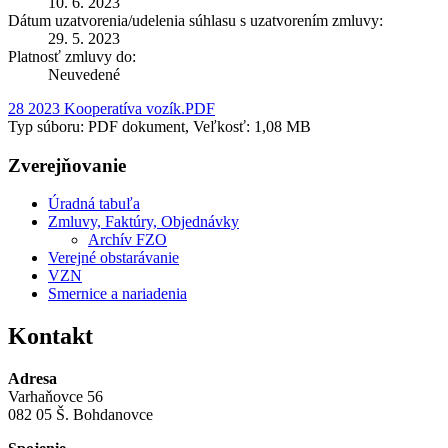
10. 6. 2023
Dátum uzatvorenia/udelenia súhlasu s uzatvorením zmluvy:
29. 5. 2023
Platnosť zmluvy do:
Neuvedené
28 2023 Kooperatíva vozík.PDF
Typ súboru: PDF dokument, Veľkosť: 1,08 MB
Zverejňovanie
Úradná tabuľa
Zmluvy, Faktúry, Objednávky
Archív FZO
Verejné obstarávanie
VZN
Smernice a nariadenia
Kontakt
Adresa
Varhaňovce 56
082 05 Š. Bohdanovce