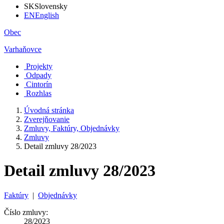
SK
Slovensky
EN
English
Obec
Varhaňovce
Projekty
Odpady
Cintorín
Rozhlas
Úvodná stránka
Zverejňovanie
Zmluvy, Faktúry, Objednávky
Zmluvy
Detail zmluvy 28/2023
Detail zmluvy 28/2023
Faktúry
|
Objednávky
Číslo zmluvy:
28/2023