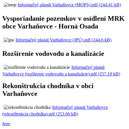
Informačný plagát Varhaňovce (MOPS).pdf (244.41 kB)
Vysporiadanie pozemkov v osídlení MRK
obce Varhaňovce - Horná Osada
Informačný plagát Varhaňovce (JPÚ).pdf (244.6 kB)
Rozšírenie vodovodu a kanalizácie
Informačný plagát
Varhaňovce (rozšírenie vodovodu a kanalizácie).pdf (257.19 kB)
Rekonštrukcia chodníka v obci
Varhaňovce
Informačný plagát Varhaňovce
(rekonštrukcia chodníka).pdf (253.66 kB)
hore