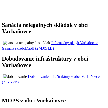
Sanácia nelegálnych skládok v obci
Varhaňovce
Informačný plagát Varhaňovce
(sanácia skládok).pdf (244.05 kB)
Dobudovanie infraštruktúry v obci
Varhaňovce
Dobudovanie infraštruktúry v obci Varhaňovce
(215.5 kB)
MOPS v obci Varhaňovce