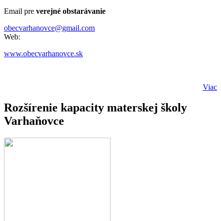
Email pre
verejné obstarávanie
obecvarhanovce@gmail.com
Web:
www.obecvarhanovce.sk
Viac
Rozšírenie kapacity materskej školy
Varhaňovce