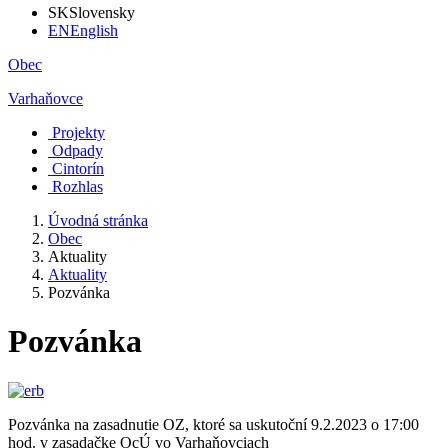
SK
Slovensky
EN
English
Obec
Varhaňovce
Projekty
Odpady
Cintorín
Rozhlas
Úvodná stránka
Obec
Aktuality
Aktuality
Pozvánka
Pozvánka
Pozvánka na zasadnutie OZ, ktoré sa uskutoční 9.2.2023 o 17:00
hod. v zasadačke OcÚ vo Varhaňovciach