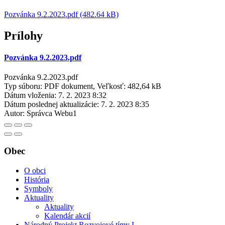
Pozvánka 9.2.2023.pdf (482.64 kB)
Prílohy
Pozvánka 9.2.2023.pdf
Pozvánka 9.2.2023.pdf
Typ súboru: PDF dokument, Veľkosť: 482,64 kB
Dátum vloženia:
7. 2. 2023 8:32
Dátum poslednej aktualizácie:
7. 2. 2023 8:35
Autor:
Správca Webu1
Obec
O obci
História
Symboly
Aktuality
Aktuality
Kalendár akcií
Národný Projekt Rozvojové tímy I.