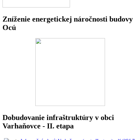
Zníženie energetickej náročnosti budovy
Ocú
Dobudovanie infraštruktúry v obci
Varhaňovce - II. etapa