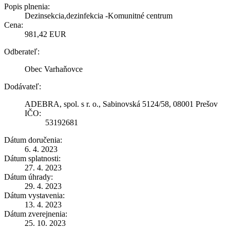
Popis plnenia:
Dezinsekcia,dezinfekcia -Komunitné centrum
Cena:
981,42 EUR
Odberateľ:
Obec Varhaňovce
Dodávateľ:
ADEBRA, spol. s r. o., Sabinovská 5124/58, 08001 Prešov
IČO:
53192681
Dátum doručenia:
6. 4. 2023
Dátum splatnosti:
27. 4. 2023
Dátum úhrady:
29. 4. 2023
Dátum vystavenia:
13. 4. 2023
Dátum zverejnenia:
25. 10. 2023