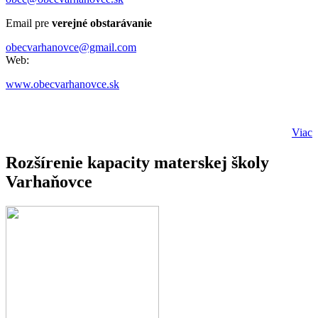
Email pre
verejné obstarávanie
obecvarhanovce@gmail.com
Web:
www.obecvarhanovce.sk
Viac
Rozšírenie kapacity materskej školy
Varhaňovce