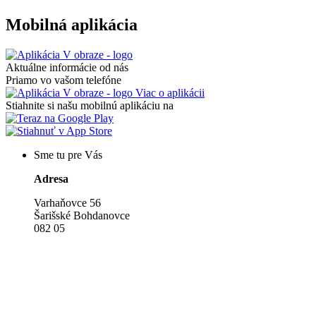
Mobilná aplikácia
Aktuálne informácie od nás
Priamo vo vašom telefóne
Viac o aplikácii
Stiahnite si našu mobilnú aplikáciu na
Sme tu pre Vás
Adresa
Varhaňovce 56
Šarišské Bohdanovce
082 05