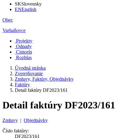
SK
Slovensky
EN
English
Obec
Varhaňovce
Projekty
Odpady
Cintorín
Rozhlas
Úvodná stránka
Zverejňovanie
Zmluvy, Faktúry, Objednávky
Faktúry
Detail faktúry DF2023/161
Detail faktúry DF2023/161
Zmluvy
|
Objednávky
Číslo faktúry:
DF2023/161