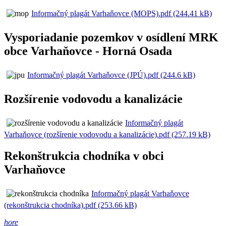
Informačný plagát Varhaňovce (MOPS).pdf (244.41 kB)
Vysporiadanie pozemkov v osídlení MRK
obce Varhaňovce - Horná Osada
Informačný plagát Varhaňovce (JPÚ).pdf (244.6 kB)
Rozšírenie vodovodu a kanalizácie
Informačný plagát
Varhaňovce (rozšírenie vodovodu a kanalizácie).pdf (257.19 kB)
Rekonštrukcia chodníka v obci
Varhaňovce
Informačný plagát Varhaňovce
(rekonštrukcia chodníka).pdf (253.66 kB)
hore