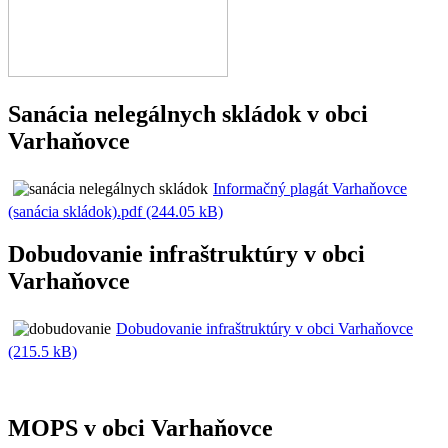
Sanácia nelegálnych skládok v obci
Varhaňovce
Informačný plagát Varhaňovce
(sanácia skládok).pdf (244.05 kB)
Dobudovanie infraštruktúry v obci
Varhaňovce
Dobudovanie infraštruktúry v obci Varhaňovce
(215.5 kB)
MOPS v obci Varhaňovce