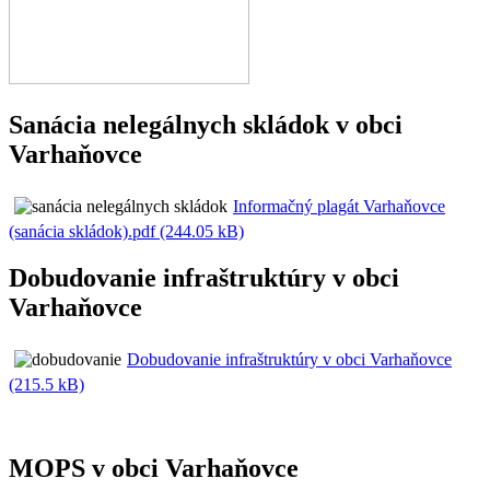
Sanácia nelegálnych skládok v obci
Varhaňovce
Informačný plagát Varhaňovce
(sanácia skládok).pdf (244.05 kB)
Dobudovanie infraštruktúry v obci
Varhaňovce
Dobudovanie infraštruktúry v obci Varhaňovce
(215.5 kB)
MOPS v obci Varhaňovce