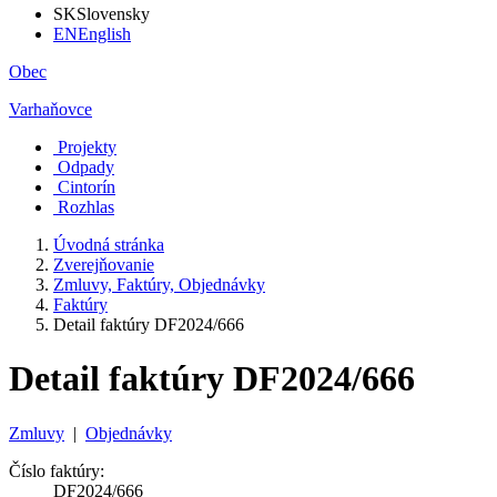
SK
Slovensky
EN
English
Obec
Varhaňovce
Projekty
Odpady
Cintorín
Rozhlas
Úvodná stránka
Zverejňovanie
Zmluvy, Faktúry, Objednávky
Faktúry
Detail faktúry DF2024/666
Detail faktúry DF2024/666
Zmluvy
|
Objednávky
Číslo faktúry:
DF2024/666