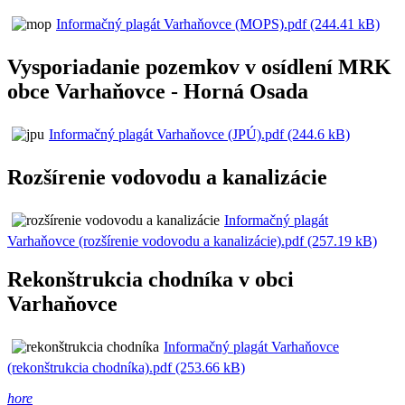
Informačný plagát Varhaňovce (MOPS).pdf (244.41 kB)
Vysporiadanie pozemkov v osídlení MRK
obce Varhaňovce - Horná Osada
Informačný plagát Varhaňovce (JPÚ).pdf (244.6 kB)
Rozšírenie vodovodu a kanalizácie
Informačný plagát
Varhaňovce (rozšírenie vodovodu a kanalizácie).pdf (257.19 kB)
Rekonštrukcia chodníka v obci
Varhaňovce
Informačný plagát Varhaňovce
(rekonštrukcia chodníka).pdf (253.66 kB)
hore