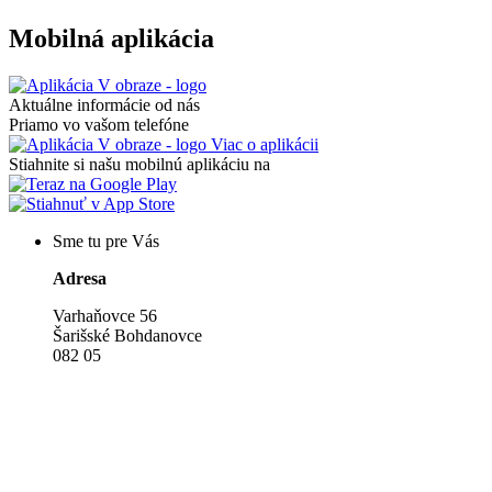
Mobilná aplikácia
Aktuálne informácie od nás
Priamo vo vašom telefóne
Viac o aplikácii
Stiahnite si našu mobilnú aplikáciu na
Sme tu pre Vás
Adresa
Varhaňovce 56
Šarišské Bohdanovce
082 05