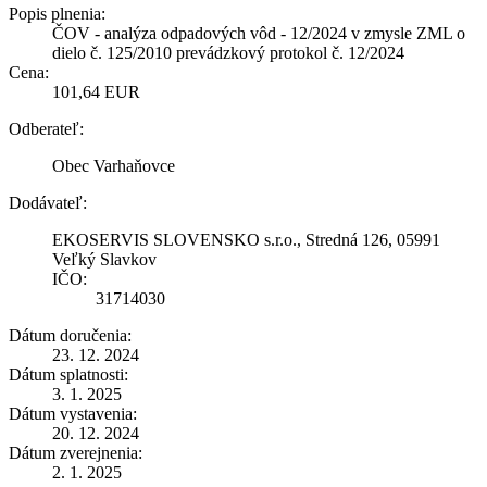
Popis plnenia:
ČOV - analýza odpadových vôd - 12/2024 v zmysle ZML o
dielo č. 125/2010 prevádzkový protokol č. 12/2024
Cena:
101,64 EUR
Odberateľ:
Obec Varhaňovce
Dodávateľ:
EKOSERVIS SLOVENSKO s.r.o., Stredná 126, 05991
Veľký Slavkov
IČO:
31714030
Dátum doručenia:
23. 12. 2024
Dátum splatnosti:
3. 1. 2025
Dátum vystavenia:
20. 12. 2024
Dátum zverejnenia:
2. 1. 2025