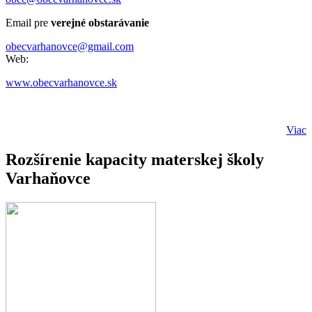
Email pre
verejné obstarávanie
obecvarhanovce@gmail.com
Web:
www.obecvarhanovce.sk
Viac
Rozšírenie kapacity materskej školy
Varhaňovce