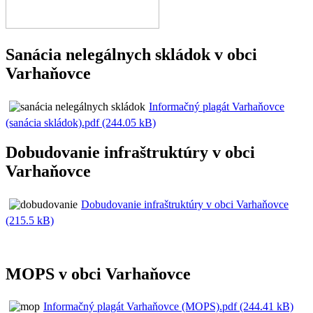
Sanácia nelegálnych skládok v obci
Varhaňovce
Informačný plagát Varhaňovce
(sanácia skládok).pdf (244.05 kB)
Dobudovanie infraštruktúry v obci
Varhaňovce
Dobudovanie infraštruktúry v obci Varhaňovce
(215.5 kB)
MOPS v obci Varhaňovce
Informačný plagát Varhaňovce (MOPS).pdf (244.41 kB)