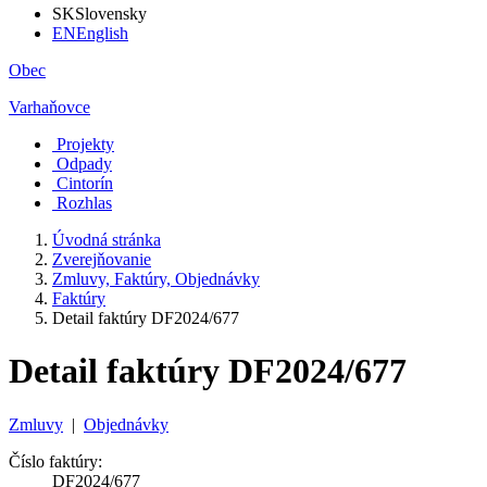
SK
Slovensky
EN
English
Obec
Varhaňovce
Projekty
Odpady
Cintorín
Rozhlas
Úvodná stránka
Zverejňovanie
Zmluvy, Faktúry, Objednávky
Faktúry
Detail faktúry DF2024/677
Detail faktúry DF2024/677
Zmluvy
|
Objednávky
Číslo faktúry:
DF2024/677