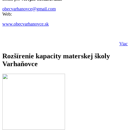
obecvarhanovce@gmail.com
Web:
www.obecvarhanovce.sk
Viac
Rozšírenie kapacity materskej školy
Varhaňovce