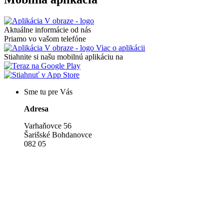
Aktuálne informácie od nás
Priamo vo vašom telefóne
Viac o aplikácii
Stiahnite si našu mobilnú aplikáciu na
Sme tu pre Vás
Adresa
Varhaňovce 56
Šarišské Bohdanovce
082 05