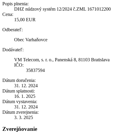
Popis plnenia:
DHZ núdzový systém 12/2024 č.ZML 1671012200
Cena:
15,00 EUR
Odberateľ:
Obec Varhaňovce
Dodávateľ:
VM Telecom, s. r. o., Panenská 8, 81103 Bratislava
IČO:
35837594
Dátum doručenia:
31. 12. 2024
Dátum splatnosti:
16. 1. 2025
Dátum vystavenia:
31. 12. 2024
Dátum zverejnenia:
3. 3. 2025
Zverejňovanie