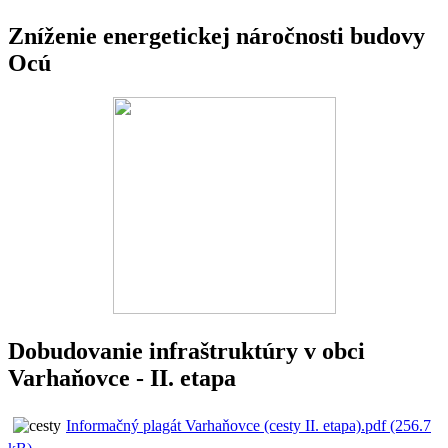
Zníženie energetickej náročnosti budovy
Ocú
Dobudovanie infraštruktúry v obci
Varhaňovce - II. etapa
Informačný plagát Varhaňovce (cesty II. etapa).pdf (256.7