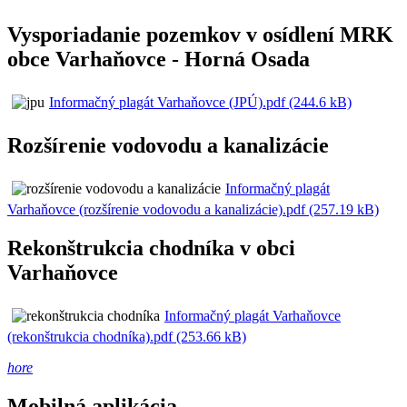
Vysporiadanie pozemkov v osídlení MRK
obce Varhaňovce - Horná Osada
Informačný plagát Varhaňovce (JPÚ).pdf (244.6 kB)
Rozšírenie vodovodu a kanalizácie
Informačný plagát
Varhaňovce (rozšírenie vodovodu a kanalizácie).pdf (257.19 kB)
Rekonštrukcia chodníka v obci
Varhaňovce
Informačný plagát Varhaňovce
(rekonštrukcia chodníka).pdf (253.66 kB)
hore
Mobilná aplikácia