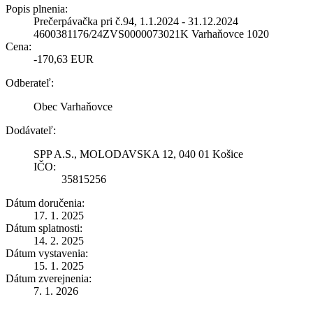
Popis plnenia:
Prečerpávačka pri č.94, 1.1.2024 - 31.12.2024
4600381176/24ZVS0000073021K Varhaňovce 1020
Cena:
-170,63 EUR
Odberateľ:
Obec Varhaňovce
Dodávateľ:
SPP A.S., MOLODAVSKA 12, 040 01 Košice
IČO:
35815256
Dátum doručenia:
17. 1. 2025
Dátum splatnosti:
14. 2. 2025
Dátum vystavenia:
15. 1. 2025
Dátum zverejnenia:
7. 1. 2026