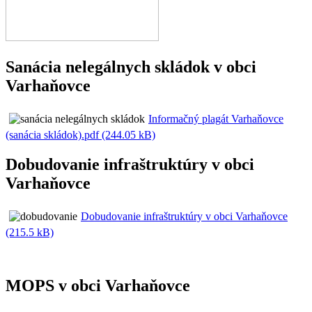
Sanácia nelegálnych skládok v obci
Varhaňovce
Informačný plagát Varhaňovce
(sanácia skládok).pdf (244.05 kB)
Dobudovanie infraštruktúry v obci
Varhaňovce
Dobudovanie infraštruktúry v obci Varhaňovce
(215.5 kB)
MOPS v obci Varhaňovce