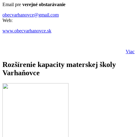
Email pre
verejné obstarávanie
obecvarhanovce@gmail.com
Web:
www.obecvarhanovce.sk
Viac
Rozšírenie kapacity materskej školy
Varhaňovce