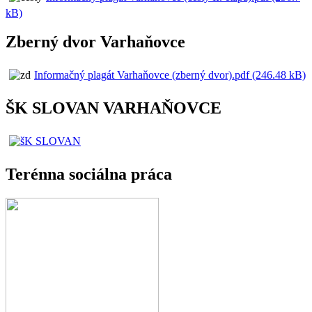
kB)
Zberný dvor Varhaňovce
Informačný plagát Varhaňovce (zberný dvor).pdf (246.48 kB)
ŠK SLOVAN VARHAŇOVCE
Terénna sociálna práca