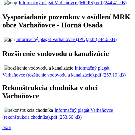
Informačný plagát Varhaňovce (MOPS).pdf (244.41 kB)
Vysporiadanie pozemkov v osídlení MRK
obce Varhaňovce - Horná Osada
Informačný plagát Varhaňovce (JPÚ).pdf (244.6 kB)
Rozšírenie vodovodu a kanalizácie
Informačný plagát
Varhaňovce (rozšírenie vodovodu a kanalizácie).pdf (257.19 kB)
Rekonštrukcia chodníka v obci
Varhaňovce
Informačný plagát Varhaňovce
(rekonštrukcia chodníka).pdf (253.66 kB)
hore