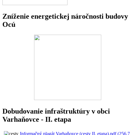
Zníženie energetickej náročnosti budovy
Ocú
Dobudovanie infraštruktúry v obci
Varhaňovce - II. etapa
Informačný plagát Varhaňovce (cesty II. etapa).pdf (256.7