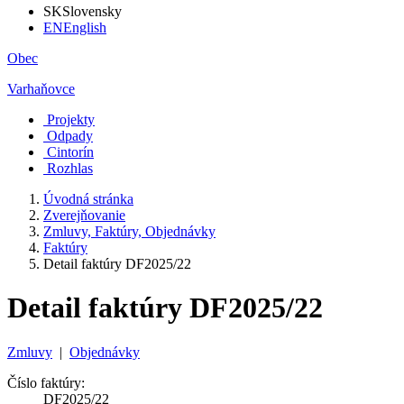
SK
Slovensky
EN
English
Obec
Varhaňovce
Projekty
Odpady
Cintorín
Rozhlas
Úvodná stránka
Zverejňovanie
Zmluvy, Faktúry, Objednávky
Faktúry
Detail faktúry DF2025/22
Detail faktúry DF2025/22
Zmluvy
|
Objednávky
Číslo faktúry:
DF2025/22