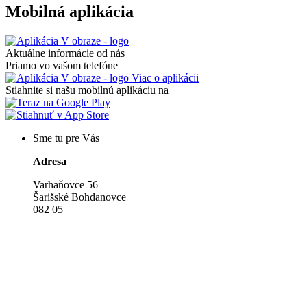
Mobilná aplikácia
Aktuálne informácie od nás
Priamo vo vašom telefóne
Viac o aplikácii
Stiahnite si našu mobilnú aplikáciu na
Sme tu pre Vás
Adresa
Varhaňovce 56
Šarišské Bohdanovce
082 05