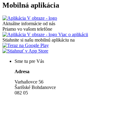
Mobilná aplikácia
Aktuálne informácie od nás
Priamo vo vašom telefóne
Viac o aplikácii
Stiahnite si našu mobilnú aplikáciu na
Sme tu pre Vás
Adresa
Varhaňovce 56
Šarišské Bohdanovce
082 05