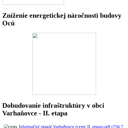
Zníženie energetickej náročnosti budovy
Ocú
Dobudovanie infraštruktúry v obci
Varhaňovce - II. etapa
Informačný plagát Varhaňovce (cesty II. etapa).pdf (256.7