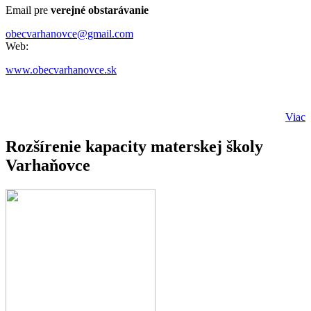
Email pre
verejné obstarávanie
obecvarhanovce@gmail.com
Web:
www.obecvarhanovce.sk
Viac
Rozšírenie kapacity materskej školy
Varhaňovce