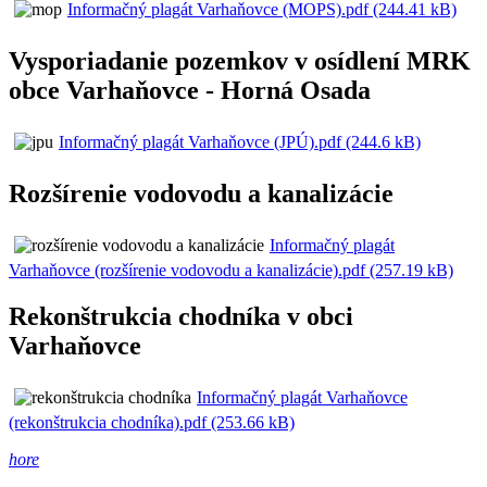
Informačný plagát Varhaňovce (MOPS).pdf (244.41 kB)
Vysporiadanie pozemkov v osídlení MRK
obce Varhaňovce - Horná Osada
Informačný plagát Varhaňovce (JPÚ).pdf (244.6 kB)
Rozšírenie vodovodu a kanalizácie
Informačný plagát
Varhaňovce (rozšírenie vodovodu a kanalizácie).pdf (257.19 kB)
Rekonštrukcia chodníka v obci
Varhaňovce
Informačný plagát Varhaňovce
(rekonštrukcia chodníka).pdf (253.66 kB)
hore