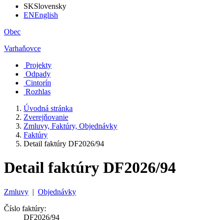
SK
Slovensky
EN
English
Obec
Varhaňovce
Projekty
Odpady
Cintorín
Rozhlas
Úvodná stránka
Zverejňovanie
Zmluvy, Faktúry, Objednávky
Faktúry
Detail faktúry DF2026/94
Detail faktúry DF2026/94
Zmluvy
|
Objednávky
Číslo faktúry:
DF2026/94