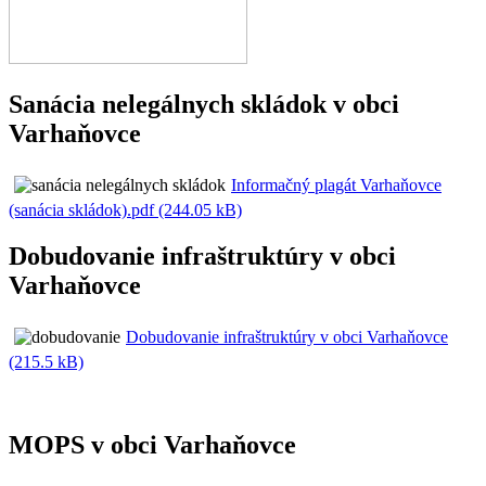
Sanácia nelegálnych skládok v obci
Varhaňovce
Informačný plagát Varhaňovce
(sanácia skládok).pdf (244.05 kB)
Dobudovanie infraštruktúry v obci
Varhaňovce
Dobudovanie infraštruktúry v obci Varhaňovce
(215.5 kB)
MOPS v obci Varhaňovce