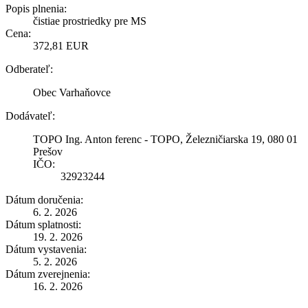
Popis plnenia:
čistiae prostriedky pre MS
Cena:
372,81 EUR
Odberateľ:
Obec Varhaňovce
Dodávateľ:
TOPO Ing. Anton ferenc - TOPO, Železničiarska 19, 080 01
Prešov
IČO:
32923244
Dátum doručenia:
6. 2. 2026
Dátum splatnosti:
19. 2. 2026
Dátum vystavenia:
5. 2. 2026
Dátum zverejnenia:
16. 2. 2026