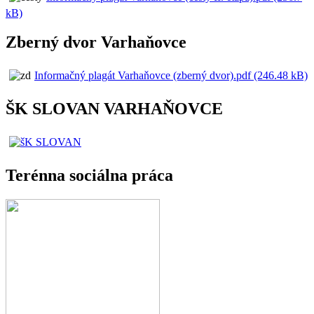
kB)
Zberný dvor Varhaňovce
Informačný plagát Varhaňovce (zberný dvor).pdf (246.48 kB)
ŠK SLOVAN VARHAŇOVCE
Terénna sociálna práca