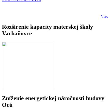
Viac
Rozšírenie kapacity materskej školy
Varhaňovce
Zníženie energetickej náročnosti budovy
Ocú