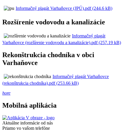
Informačný plagát Varhaňovce (JPÚ).pdf (244.6 kB)
Rozšírenie vodovodu a kanalizácie
Informačný plagát
Varhaňovce (rozšírenie vodovodu a kanalizácie).pdf (257.19 kB)
Rekonštrukcia chodníka v obci
Varhaňovce
Informačný plagát Varhaňovce
(rekonštrukcia chodníka).pdf (253.66 kB)
hore
Mobilná aplikácia
Aktuálne informácie od nás
Priamo vo vašom telefóne