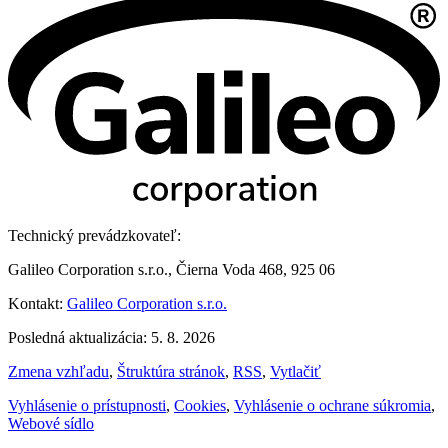
Technický prevádzkovateľ:
Galileo Corporation s.r.o., Čierna Voda 468, 925 06
Kontakt:
Galileo Corporation s.r.o.
Posledná aktualizácia: 5. 8. 2026
Zmena vzhľadu
,
Štruktúra stránok
,
RSS
,
Vytlačiť
Vyhlásenie o prístupnosti
,
Cookies
,
Vyhlásenie o ochrane súkromia
,
Webové sídlo