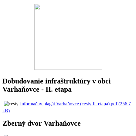
Dobudovanie infraštruktúry v obci
Varhaňovce - II. etapa
Informačný plagát Varhaňovce (cesty II. etapa).pdf (256.7
kB)
Zberný dvor Varhaňovce