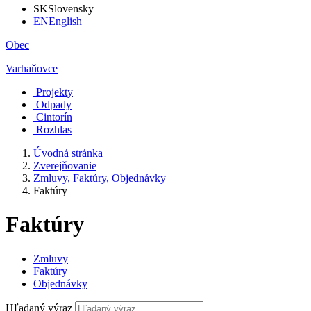
SK
Slovensky
EN
English
Obec
Varhaňovce
Projekty
Odpady
Cintorín
Rozhlas
Úvodná stránka
Zverejňovanie
Zmluvy, Faktúry, Objednávky
Faktúry
Faktúry
Zmluvy
Faktúry
Objednávky
Hľadaný výraz