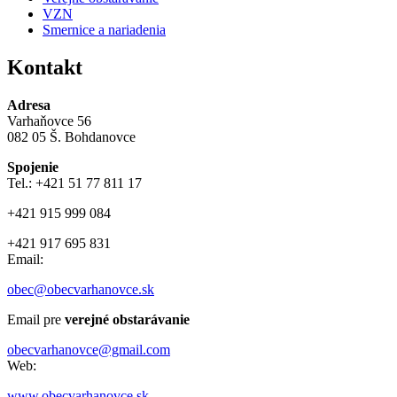
VZN
Smernice a nariadenia
Kontakt
Adresa
Varhaňovce 56
082 05 Š. Bohdanovce
Spojenie
Tel.: +421 51 77 811 17
+421 915 999 084
+421 917 695 831
Email:
obec@obecvarhanovce.sk
Email pre
verejné obstarávanie
obecvarhanovce@gmail.com
Web:
www.obecvarhanovce.sk