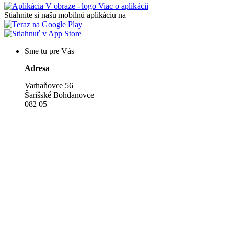
Viac o aplikácii
Stiahnite si našu mobilnú aplikáciu na
Sme tu pre Vás
Adresa
Varhaňovce 56
Šarišské Bohdanovce
082 05