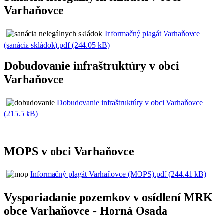
Varhaňovce
Informačný plagát Varhaňovce
(sanácia skládok).pdf (244.05 kB)
Dobudovanie infraštruktúry v obci
Varhaňovce
Dobudovanie infraštruktúry v obci Varhaňovce
(215.5 kB)
MOPS v obci Varhaňovce
Informačný plagát Varhaňovce (MOPS).pdf (244.41 kB)
Vysporiadanie pozemkov v osídlení MRK
obce Varhaňovce - Horná Osada