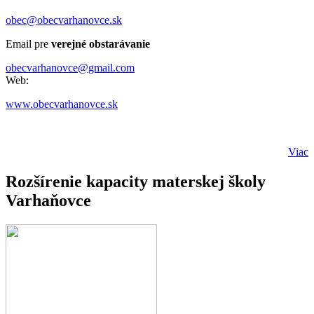
obec@obecvarhanovce.sk
Email pre
verejné obstarávanie
obecvarhanovce@gmail.com
Web:
www.obecvarhanovce.sk
Viac
Rozšírenie kapacity materskej školy
Varhaňovce