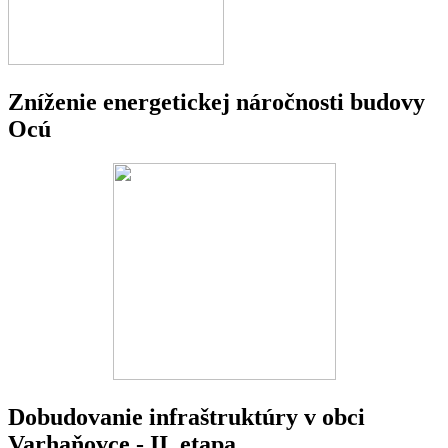
Zníženie energetickej náročnosti budovy
Ocú
Dobudovanie infraštruktúry v obci
Varhaňovce - II. etapa