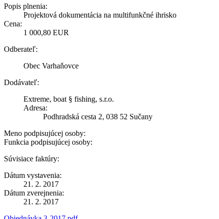
Popis plnenia:
Projektová dokumentácia na multifunkčné ihrisko
Cena:
1 000,80 EUR
Odberateľ:
Obec Varhaňovce
Dodávateľ:
Extreme, boat § fishing, s.r.o.
Adresa:
Podhradská cesta 2, 038 52 Sučany
Meno podpisujúcej osoby:
Funkcia podpisujúcej osoby:
Súvisiace faktúry:
Dátum vystavenia:
21. 2. 2017
Dátum zverejnenia:
21. 2. 2017
Objednávka 3-2017.pdf