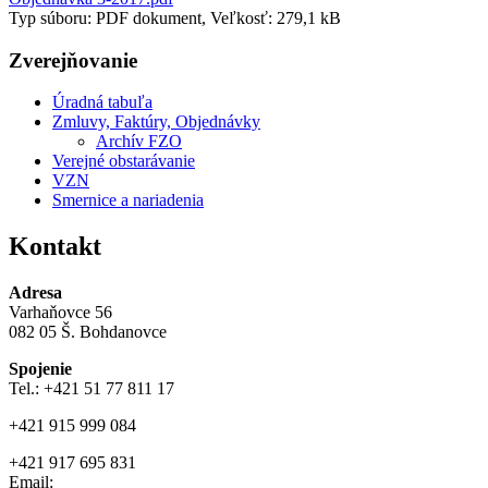
Typ súboru: PDF dokument, Veľkosť: 279,1 kB
Zverejňovanie
Úradná tabuľa
Zmluvy, Faktúry, Objednávky
Archív FZO
Verejné obstarávanie
VZN
Smernice a nariadenia
Kontakt
Adresa
Varhaňovce 56
082 05 Š. Bohdanovce
Spojenie
Tel.: +421 51 77 811 17
+421 915 999 084
+421 917 695 831
Email: