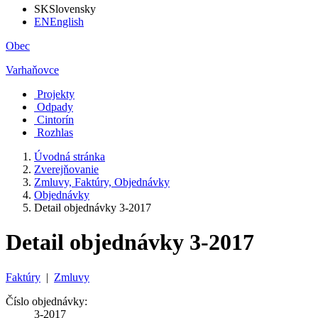
SK
Slovensky
EN
English
Obec
Varhaňovce
Projekty
Odpady
Cintorín
Rozhlas
Úvodná stránka
Zverejňovanie
Zmluvy, Faktúry, Objednávky
Objednávky
Detail objednávky 3-2017
Detail objednávky 3-2017
Faktúry
|
Zmluvy
Číslo objednávky:
3-2017