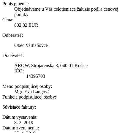
Popis plnenia:
Objednávame u Vás celotieniace žaluzie podľa cenovej
ponuky
Cena:
802,32 EUR
Odberateľ:
Obec Varhaňovce
Dodávateľ:
AROW, Strojarenska 3, 040 01 Košice
IČO:
14395703
Meno podpisujúcej osoby:
Mgr. Eva Langová
Funkcia podpisujúcej osoby:
Súvisiace faktúry:
Dátum vystavenia:
8. 2. 2019
Dátum zverejnenia: