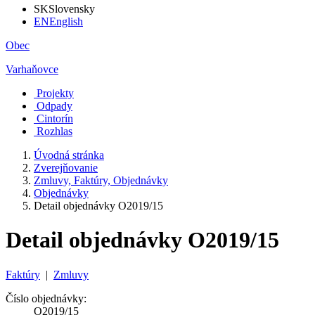
SK
Slovensky
EN
English
Obec
Varhaňovce
Projekty
Odpady
Cintorín
Rozhlas
Úvodná stránka
Zverejňovanie
Zmluvy, Faktúry, Objednávky
Objednávky
Detail objednávky O2019/15
Detail objednávky O2019/15
Faktúry
|
Zmluvy
Číslo objednávky:
O2019/15