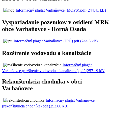
Informačný plagát Varhaňovce (MOPS).pdf (244.41 kB)
Vysporiadanie pozemkov v osídlení MRK
obce Varhaňovce - Horná Osada
Informačný plagát Varhaňovce (JPÚ).pdf (244.6 kB)
Rozšírenie vodovodu a kanalizácie
Informačný plagát
Varhaňovce (rozšírenie vodovodu a kanalizácie).pdf (257.19 kB)
Rekonštrukcia chodníka v obci
Varhaňovce
Informačný plagát Varhaňovce
(rekonštrukcia chodníka).pdf (253.66 kB)