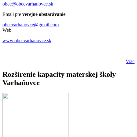
obec@obecvarhanovce.sk
Email pre
verejné obstarávanie
obecvarhanovce@gmail.com
Web:
www.obecvarhanovce.sk
Viac
Rozšírenie kapacity materskej školy
Varhaňovce