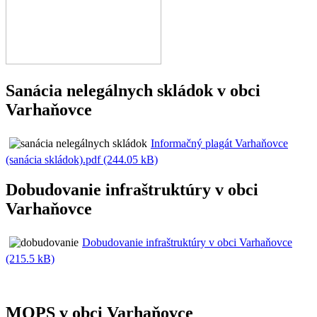
Sanácia nelegálnych skládok v obci
Varhaňovce
Informačný plagát Varhaňovce
(sanácia skládok).pdf (244.05 kB)
Dobudovanie infraštruktúry v obci
Varhaňovce
Dobudovanie infraštruktúry v obci Varhaňovce
(215.5 kB)
MOPS v obci Varhaňovce