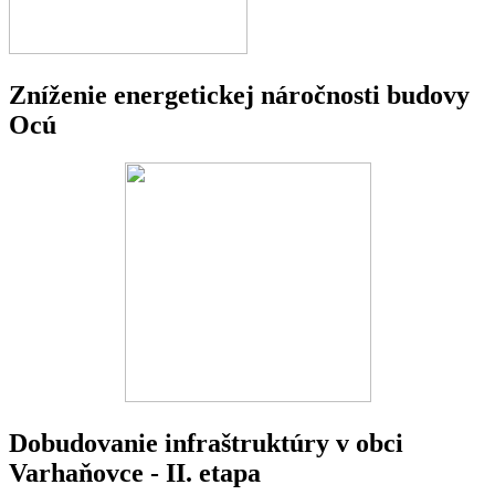
Zníženie energetickej náročnosti budovy
Ocú
Dobudovanie infraštruktúry v obci
Varhaňovce - II. etapa