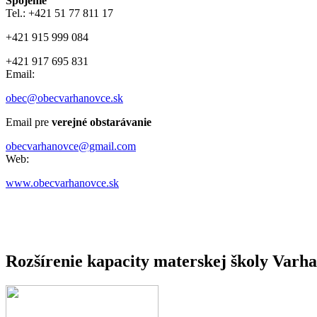
Spojenie
Tel.: +421 51 77 811 17
+421 915 999 084
+421 917 695 831
Email:
obec@obecvarhanovce.sk
Email pre
verejné obstarávanie
obecvarhanovce@gmail.com
Web:
www.obecvarhanovce.sk
Rozšírenie kapacity materskej školy Varh