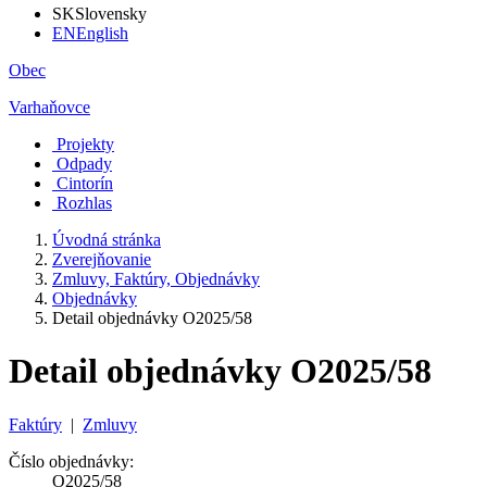
SK
Slovensky
EN
English
Obec
Varhaňovce
Projekty
Odpady
Cintorín
Rozhlas
Úvodná stránka
Zverejňovanie
Zmluvy, Faktúry, Objednávky
Objednávky
Detail objednávky O2025/58
Detail objednávky O2025/58
Faktúry
|
Zmluvy
Číslo objednávky:
O2025/58