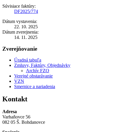
Súvisiace faktúry:
DF2025/774
Dátum vystavenia:
22. 10. 2025
Dátum zverejnenia:
14. 11. 2025
Zverejňovanie
Úradná tabuľa
Zmluvy, Faktúry, Objednávky
Archív FZO
Verejné obstarávanie
VZN
Smernice a nariadenia
Kontakt
Adresa
Varhaňovce 56
082 05 Š. Bohdanovce