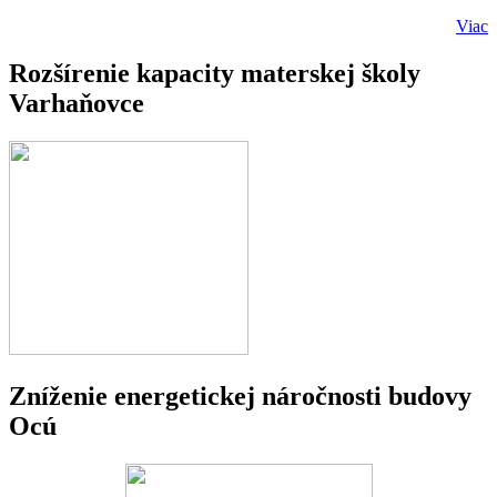
Viac
Rozšírenie kapacity materskej školy
Varhaňovce
Zníženie energetickej náročnosti budovy
Ocú