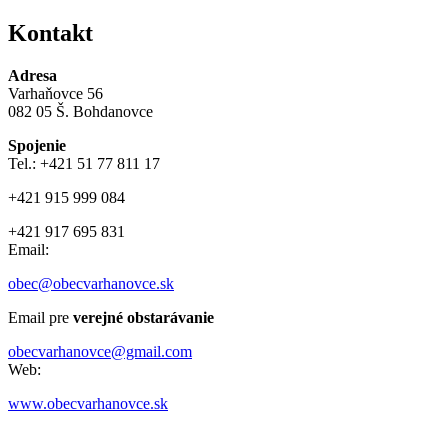
Kontakt
Adresa
Varhaňovce 56
082 05 Š. Bohdanovce
Spojenie
Tel.: +421 51 77 811 17
+421 915 999 084
+421 917 695 831
Email:
obec@obecvarhanovce.sk
Email pre
verejné obstarávanie
obecvarhanovce@gmail.com
Web:
www.obecvarhanovce.sk