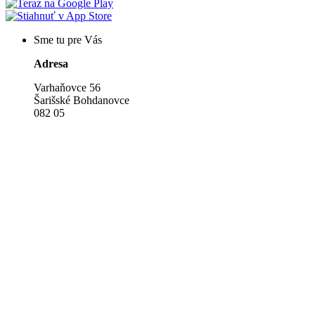
Sme tu pre Vás
Adresa
Varhaňovce 56
Šarišské Bohdanovce
082 05