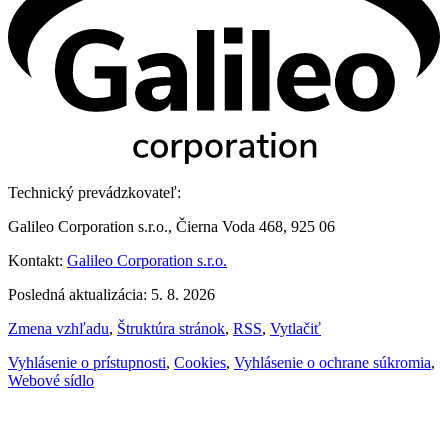
Technický prevádzkovateľ:
Galileo Corporation s.r.o., Čierna Voda 468, 925 06
Kontakt:
Galileo Corporation s.r.o.
Posledná aktualizácia: 5. 8. 2026
Zmena vzhľadu
,
Štruktúra stránok
,
RSS
,
Vytlačiť
Vyhlásenie o prístupnosti
,
Cookies
,
Vyhlásenie o ochrane súkromia
,
Webové sídlo