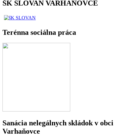
ŠK SLOVAN VARHAŇOVCE
Terénna sociálna práca
Sanácia nelegálnych skládok v obci
Varhaňovce