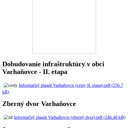
Dobudovanie infraštruktúry v obci
Varhaňovce - II. etapa
Informačný plagát Varhaňovce (cesty II. etapa).pdf (256.7
kB)
Zberný dvor Varhaňovce
Informačný plagát Varhaňovce (zberný dvor).pdf (246.48 kB)