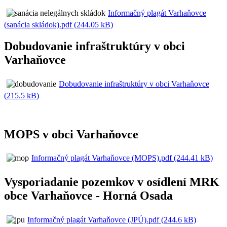
Informačný plagát Varhaňovce
(sanácia skládok).pdf (244.05 kB)
Dobudovanie infraštruktúry v obci
Varhaňovce
Dobudovanie infraštruktúry v obci Varhaňovce
(215.5 kB)
MOPS v obci Varhaňovce
Informačný plagát Varhaňovce (MOPS).pdf (244.41 kB)
Vysporiadanie pozemkov v osídlení MRK
obce Varhaňovce - Horná Osada
Informačný plagát Varhaňovce (JPÚ).pdf (244.6 kB)