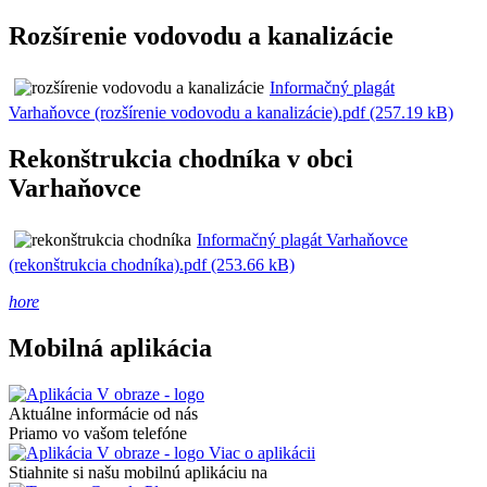
Rozšírenie vodovodu a kanalizácie
Informačný plagát
Varhaňovce (rozšírenie vodovodu a kanalizácie).pdf (257.19 kB)
Rekonštrukcia chodníka v obci
Varhaňovce
Informačný plagát Varhaňovce
(rekonštrukcia chodníka).pdf (253.66 kB)
hore
Mobilná aplikácia
Aktuálne informácie od nás
Priamo vo vašom telefóne
Viac o aplikácii
Stiahnite si našu mobilnú aplikáciu na