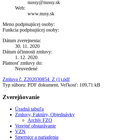
nussy@nussy.sk
Web:
www.nusy.sk
Meno podpisujúcej osoby:
Funkcia podpisujúcej osoby:
Dátum zverejnenia:
30. 11. 2020
Dátum účinnosti zmluvy:
1. 12. 2020
Platnosť zmluvy do:
Neuvedené
Zmluva č. Z202030854_Z (1).pdf
Typ súboru: PDF dokument, Veľkosť: 109,71 kB
Zverejňovanie
Úradná tabuľa
Zmluvy, Faktúry, Objednávky
Archív FZO
Verejné obstarávanie
VZN
Smernice a nariadenia