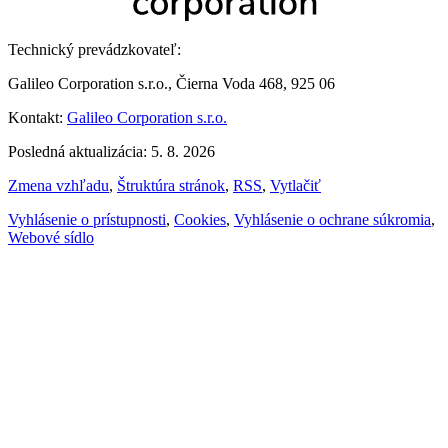
Technický prevádzkovateľ:
Galileo Corporation s.r.o., Čierna Voda 468, 925 06
Kontakt:
Galileo Corporation s.r.o.
Posledná aktualizácia: 5. 8. 2026
Zmena vzhľadu
,
Štruktúra stránok
,
RSS
,
Vytlačiť
Vyhlásenie o prístupnosti
,
Cookies
,
Vyhlásenie o ochrane súkromia
,
Webové sídlo