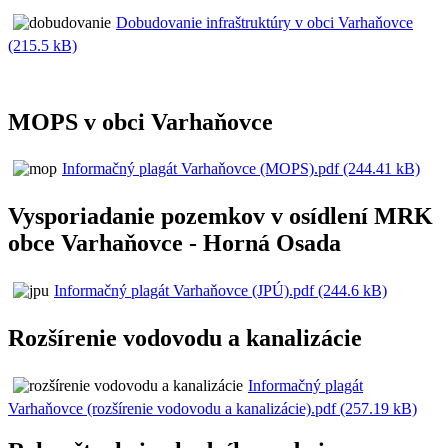
Dobudovanie infraštruktúry v obci Varhaňovce
(215.5 kB)
MOPS v obci Varhaňovce
Informačný plagát Varhaňovce (MOPS).pdf (244.41 kB)
Vysporiadanie pozemkov v osídlení MRK
obce Varhaňovce - Horná Osada
Informačný plagát Varhaňovce (JPÚ).pdf (244.6 kB)
Rozšírenie vodovodu a kanalizácie
Informačný plagát
Varhaňovce (rozšírenie vodovodu a kanalizácie).pdf (257.19 kB)