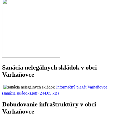
Sanácia nelegálnych skládok v obci
Varhaňovce
Informačný plagát Varhaňovce
(sanácia skládok).pdf (244.05 kB)
Dobudovanie infraštruktúry v obci
Varhaňovce