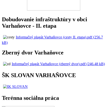
Dobudovanie infraštruktúry v obci
Varhaňovce - II. etapa
Informačný plagát Varhaňovce (cesty II. etapa).pdf (256.7
kB)
Zberný dvor Varhaňovce
Informačný plagát Varhaňovce (zberný dvor).pdf (246.48 kB)
ŠK SLOVAN VARHAŇOVCE
Terénna sociálna práca