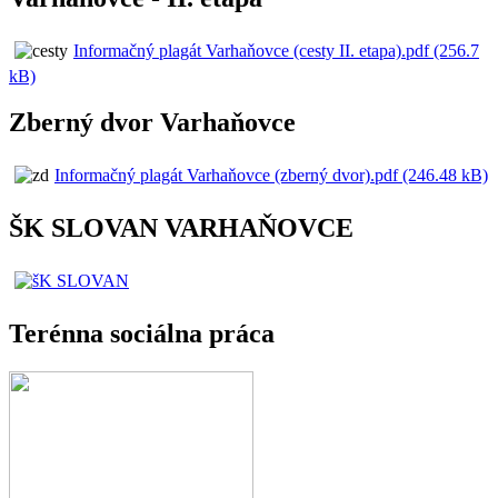
Informačný plagát Varhaňovce (cesty II. etapa).pdf (256.7
kB)
Zberný dvor Varhaňovce
Informačný plagát Varhaňovce (zberný dvor).pdf (246.48 kB)
ŠK SLOVAN VARHAŇOVCE
Terénna sociálna práca