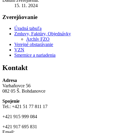
Dátum zverejnenia:
15. 11. 2024
Zverejňovanie
Úradná tabuľa
Zmluvy, Faktúry, Objednávky
Archív FZO
Verejné obstarávanie
VZN
Smernice a nariadenia
Kontakt
Adresa
Varhaňovce 56
082 05 Š. Bohdanovce
Spojenie
Tel.: +421 51 77 811 17
+421 915 999 084
+421 917 695 831
Email: