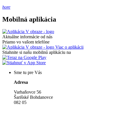
hore
Mobilná aplikácia
Aktuálne informácie od nás
Priamo vo vašom telefóne
Viac o aplikácii
Stiahnite si našu mobilnú aplikáciu na
Sme tu pre Vás
Adresa
Varhaňovce 56
Šarišské Bohdanovce
082 05