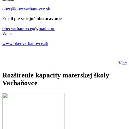
obec@obecvarhanovce.sk
Email pre
verejné obstarávanie
obecvarhanovce@gmail.com
Web:
www.obecvarhanovce.sk
Viac
Rozšírenie kapacity materskej školy
Varhaňovce