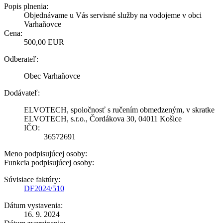
Popis plnenia:
Objednávame u Vás servisné služby na vodojeme v obci
Varhaňovce
Cena:
500,00 EUR
Odberateľ:
Obec Varhaňovce
Dodávateľ:
ELVOTECH, spoločnosť s ručením obmedzeným, v skratke
ELVOTECH, s.r.o., Čordákova 30, 04011 Košice
IČO:
36572691
Meno podpisujúcej osoby:
Funkcia podpisujúcej osoby:
Súvisiace faktúry:
DF2024/510
Dátum vystavenia:
16. 9. 2024