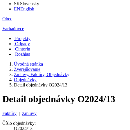
SK
Slovensky
EN
English
Obec
Varhaňovce
Projekty
Odpady
Cintorín
Rozhlas
Úvodná stránka
Zverejňovanie
Zmluvy, Faktúry, Objednávky
Objednávky
Detail objednávky O2024/13
Detail objednávky O2024/13
Faktúry
|
Zmluvy
Číslo objednávky:
O2024/13