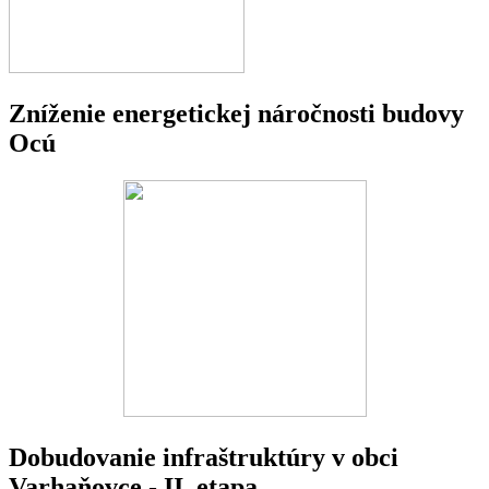
Zníženie energetickej náročnosti budovy
Ocú
Dobudovanie infraštruktúry v obci
Varhaňovce - II. etapa