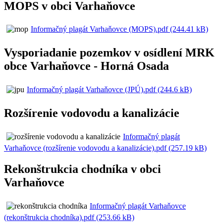
MOPS v obci Varhaňovce
Informačný plagát Varhaňovce (MOPS).pdf (244.41 kB)
Vysporiadanie pozemkov v osídlení MRK
obce Varhaňovce - Horná Osada
Informačný plagát Varhaňovce (JPÚ).pdf (244.6 kB)
Rozšírenie vodovodu a kanalizácie
Informačný plagát
Varhaňovce (rozšírenie vodovodu a kanalizácie).pdf (257.19 kB)
Rekonštrukcia chodníka v obci
Varhaňovce
Informačný plagát Varhaňovce
(rekonštrukcia chodníka).pdf (253.66 kB)