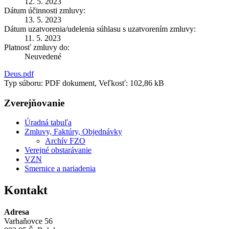
12. 5. 2023
Dátum účinnosti zmluvy:
13. 5. 2023
Dátum uzatvorenia/udelenia súhlasu s uzatvorením zmluvy:
11. 5. 2023
Platnosť zmluvy do:
Neuvedené
Deus.pdf
Typ súboru: PDF dokument, Veľkosť: 102,86 kB
Zverejňovanie
Úradná tabuľa
Zmluvy, Faktúry, Objednávky
Archív FZO
Verejné obstarávanie
VZN
Smernice a nariadenia
Kontakt
Adresa
Varhaňovce 56