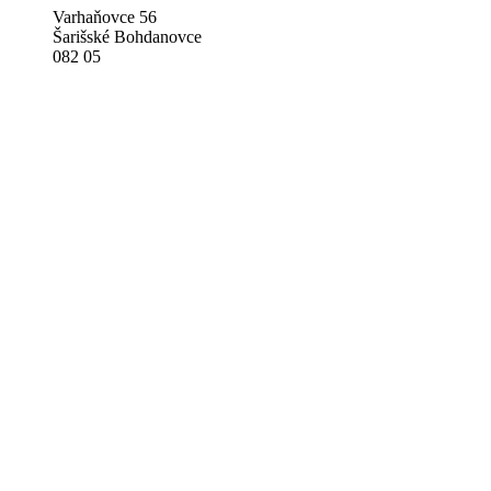
Varhaňovce 56
Šarišské Bohdanovce
082 05