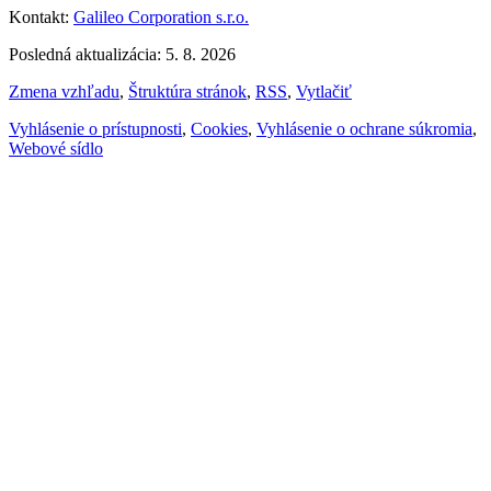
Kontakt:
Galileo Corporation s.r.o.
Posledná aktualizácia: 5. 8. 2026
Zmena vzhľadu
,
Štruktúra stránok
,
RSS
,
Vytlačiť
Vyhlásenie o prístupnosti
,
Cookies
,
Vyhlásenie o ochrane súkromia
,
Webové sídlo