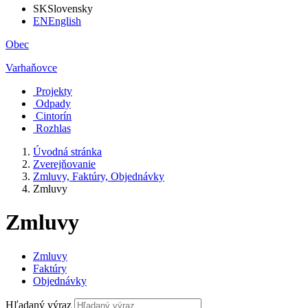
SK
Slovensky
EN
English
Obec
Varhaňovce
Projekty
Odpady
Cintorín
Rozhlas
Úvodná stránka
Zverejňovanie
Zmluvy, Faktúry, Objednávky
Zmluvy
Zmluvy
Zmluvy
Faktúry
Objednávky
Hľadaný výraz