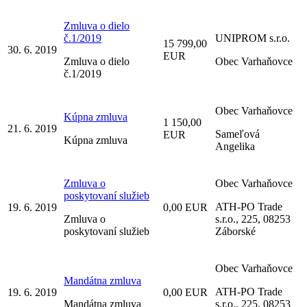
Zmluva o dielo
č.1/2019
UNIPROM s.r.o.
15 799,00
30. 6. 2019
EUR
Zmluva o dielo
Obec Varhaňovce
č.1/2019
Obec Varhaňovce
Kúpna zmluva
1 150,00
21. 6. 2019
Sameľová
EUR
Kúpna zmluva
Angelika
Zmluva o
Obec Varhaňovce
poskytovaní služieb
ATH-PO Trade
19. 6. 2019
0,00 EUR
Zmluva o
s.r.o., 225, 08253
poskytovaní služieb
Záborské
Obec Varhaňovce
Mandátna zmluva
ATH-PO Trade
19. 6. 2019
0,00 EUR
Mandátna zmluva
s.r.o., 225, 08253