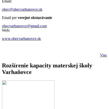
Email:
obec@obecvarhanovce.sk
Email pre
verejné obstarávanie
obecvarhanovce@gmail.com
Web:
www.obecvarhanovce.sk
Viac
Rozšírenie kapacity materskej školy
Varhaňovce