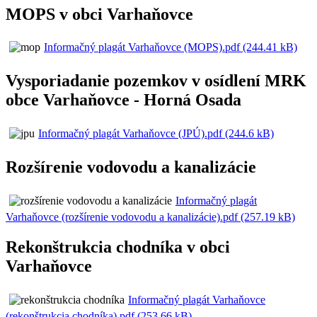
MOPS v obci Varhaňovce
Informačný plagát Varhaňovce (MOPS).pdf (244.41 kB)
Vysporiadanie pozemkov v osídlení MRK
obce Varhaňovce - Horná Osada
Informačný plagát Varhaňovce (JPÚ).pdf (244.6 kB)
Rozšírenie vodovodu a kanalizácie
Informačný plagát
Varhaňovce (rozšírenie vodovodu a kanalizácie).pdf (257.19 kB)
Rekonštrukcia chodníka v obci
Varhaňovce
Informačný plagát Varhaňovce
(rekonštrukcia chodníka).pdf (253.66 kB)