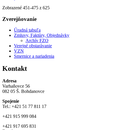
Zobrazené
451
-
475
z 625
Zverejňovanie
Úradná tabuľa
Zmluvy, Faktúry, Objednávky
Archív FZO
Verejné obstarávanie
VZN
Smernice a nariadenia
Kontakt
Adresa
Varhaňovce 56
082 05 Š. Bohdanovce
Spojenie
Tel.: +421 51 77 811 17
+421 915 999 084
+421 917 695 831