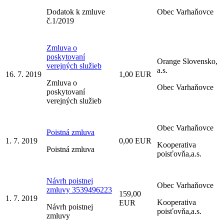
Dodatok k zmluve
Obec Varhaňovce
č.1/2019
Zmluva o
poskytovaní
Orange Slovensko,
verejných služieb
a.s.
16. 7. 2019
1,00 EUR
Zmluva o
Obec Varhaňovce
poskytovaní
verejných služieb
Obec Varhaňovce
Poistná zmluva
1. 7. 2019
0,00 EUR
Kooperativa
Poistná zmluva
poisťovňa,a.s.
Návrh poistnej
Obec Varhaňovce
zmluvy 3539496223
159,00
1. 7. 2019
Kooperativa
EUR
Návrh poistnej
poisťovňa,a.s.
zmluvy