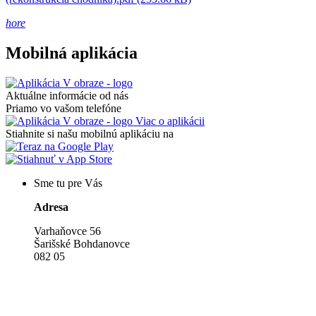
hore
Mobilná aplikácia
Aktuálne informácie od nás
Priamo vo vašom telefóne
Viac o aplikácii
Stiahnite si našu mobilnú aplikáciu na
Sme tu pre Vás
Adresa
Varhaňovce 56
Šarišské Bohdanovce
082 05