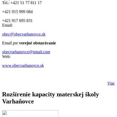
Tel.: +421 51 77 811 17
+421 915 999 084
+421 917 695 831
Email:
obec@obecvarhanovce.sk
Email pre
verejné obstarávanie
obecvarhanovce@gmail.com
Web:
www.obecvarhanovce.sk
Viac
Rozšírenie kapacity materskej školy
Varhaňovce