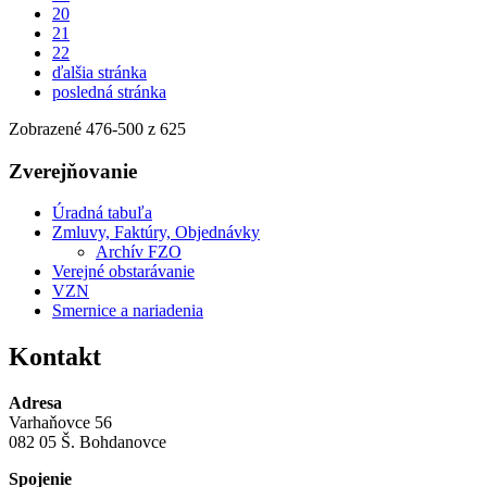
20
21
22
ďalšia stránka
posledná stránka
Zobrazené
476
-
500
z 625
Zverejňovanie
Úradná tabuľa
Zmluvy, Faktúry, Objednávky
Archív FZO
Verejné obstarávanie
VZN
Smernice a nariadenia
Kontakt
Adresa
Varhaňovce 56
082 05 Š. Bohdanovce
Spojenie