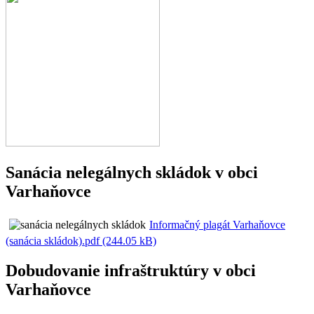
Sanácia nelegálnych skládok v obci
Varhaňovce
Informačný plagát Varhaňovce
(sanácia skládok).pdf (244.05 kB)
Dobudovanie infraštruktúry v obci
Varhaňovce