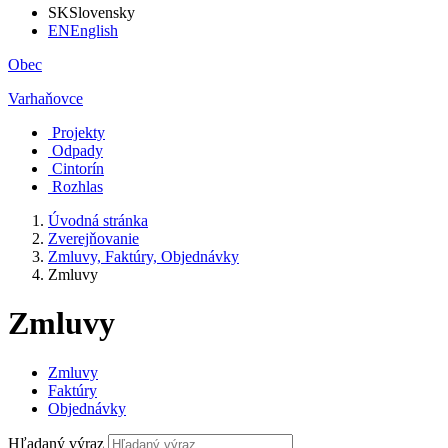
SK
Slovensky
EN
English
Obec
Varhaňovce
Projekty
Odpady
Cintorín
Rozhlas
Úvodná stránka
Zverejňovanie
Zmluvy, Faktúry, Objednávky
Zmluvy
Zmluvy
Zmluvy
Faktúry
Objednávky
Hľadaný výraz