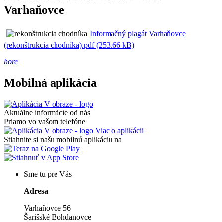
Varhaňovce
Informačný plagát Varhaňovce
(rekonštrukcia chodníka).pdf (253.66 kB)
hore
Mobilná aplikácia
Aktuálne informácie od nás
Priamo vo vašom telefóne
Viac o aplikácii
Stiahnite si našu mobilnú aplikáciu na
Sme tu pre Vás
Adresa
Varhaňovce 56
Šarišské Bohdanovce