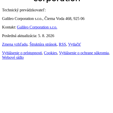
Technický prevádzkovateľ:
Galileo Corporation s.r.o., Čierna Voda 468, 925 06
Kontakt:
Galileo Corporation s.r.o.
Posledná aktualizácia: 5. 8. 2026
Zmena vzhľadu
,
Štruktúra stránok
,
RSS
,
Vytlačiť
Vyhlásenie o prístupnosti
,
Cookies
,
Vyhlásenie o ochrane súkromia
,
Webové sídlo