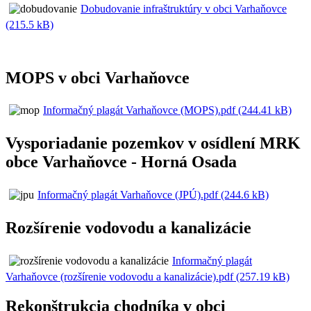
Dobudovanie infraštruktúry v obci Varhaňovce
(215.5 kB)
MOPS v obci Varhaňovce
Informačný plagát Varhaňovce (MOPS).pdf (244.41 kB)
Vysporiadanie pozemkov v osídlení MRK
obce Varhaňovce - Horná Osada
Informačný plagát Varhaňovce (JPÚ).pdf (244.6 kB)
Rozšírenie vodovodu a kanalizácie
Informačný plagát
Varhaňovce (rozšírenie vodovodu a kanalizácie).pdf (257.19 kB)
Rekonštrukcia chodníka v obci